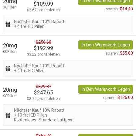
20mg
In Den Warenkorb Legen
$109.99
30Pillen
$14.40
sparen:
$3.67 pro tabletten
Nächster Kauf 10% Rabatt
+ 4 frei ED Pillen
$256.68
20mg
In Den Warenkorb Legen
$192.99
60Pillen
$55.80
sparen:
$3.22 pro tabletten
Nächster Kauf 10% Rabatt
+ 4 frei ED Pillen
$329.37
20mg
In Den Warenkorb Legen
$247.65
90Pillen
$126.00
sparen:
$2.75 pro tabletten
Nächster Kauf 10% Rabatt
+ 10 frei ED Pillen
Kostenlosen Standard Luftpost
$365.74