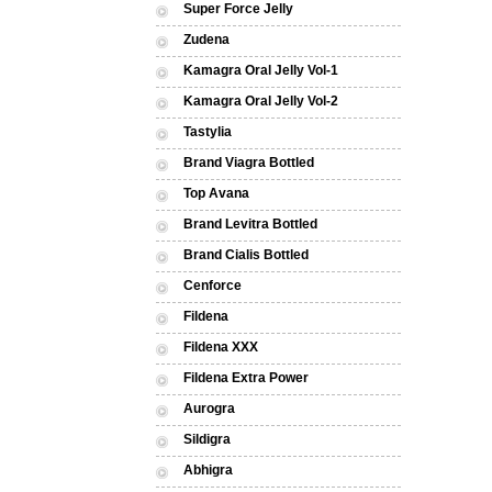
Super Force Jelly
Zudena
Kamagra Oral Jelly Vol-1
Kamagra Oral Jelly Vol-2
Tastylia
Brand Viagra Bottled
Top Avana
Brand Levitra Bottled
Brand Cialis Bottled
Cenforce
Fildena
Fildena XXX
Fildena Extra Power
Aurogra
Sildigra
Abhigra