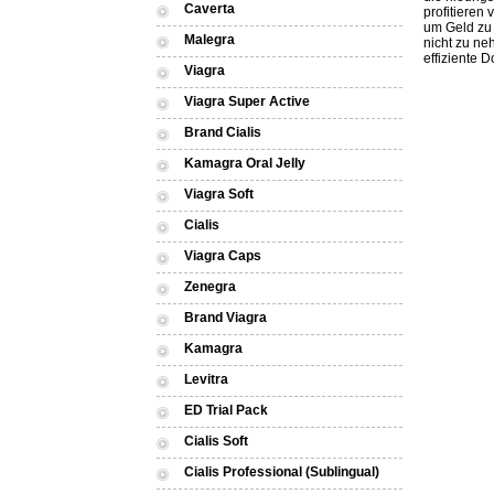
Caverta
profitieren
um Geld zu 
Malegra
nicht zu n
effiziente 
Viagra
Viagra Super Active
Brand Cialis
Kamagra Oral Jelly
Viagra Soft
Cialis
Viagra Caps
Zenegra
Brand Viagra
Kamagra
Levitra
ED Trial Pack
Cialis Soft
Cialis Professional (Sublingual)