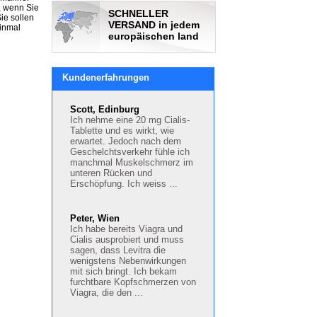
t, wenn Sie
SCHNELLER
ie sollen
VERSAND in jedem
inmal
europäischen land
Kundenerfahrungen
Scott, Edinburg
Ich nehme eine 20 mg Cialis-
Tablette und es wirkt, wie
erwartet. Jedoch nach dem
Geschelchtsverkehr fühle ich
manchmal Muskelschmerz im
unteren Rücken und
Erschöpfung. Ich weiss ...
Peter, Wien
Ich habe bereits Viagra und
Cialis ausprobiert und muss
sagen, dass Levitra die
wenigstens Nebenwirkungen
mit sich bringt. Ich bekam
furchtbare Kopfschmerzen von
Viagra, die den ...